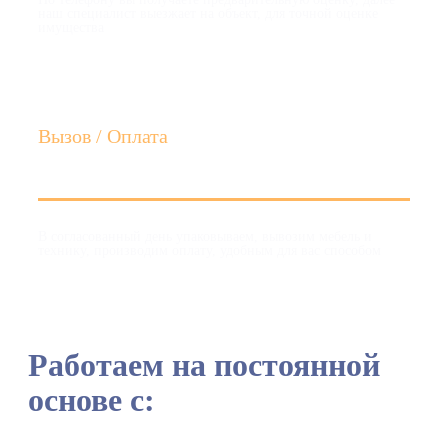
наш специалист выезжает на объект, для точной оценке
имущества
Вызов / Оплата
В согласованный день упаковываем, вывозим мебель и
технику, производим оплату, удобным для вас способом
Работаем на постоянной
основе с: