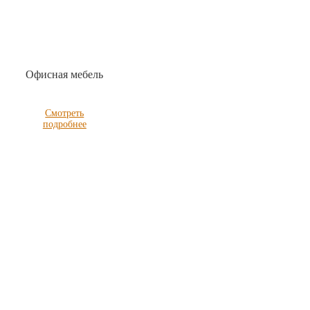
Офисная мебель
Смотреть
подробнее
С чем мы не работаем