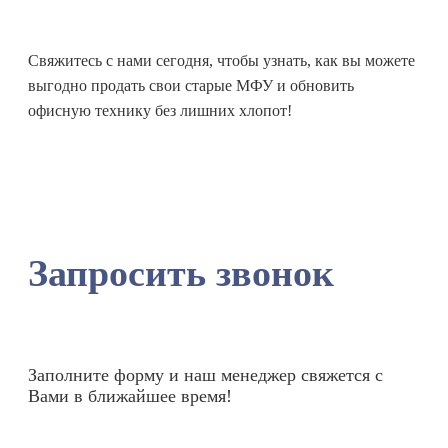
Свяжитесь с нами сегодня, чтобы узнать, как вы можете
выгодно продать свои старые МФУ и обновить
офисную технику без лишних хлопот!
Запросить звонок
Заполните форму и наш менеджер свяжется с
Вами в ближайшее время!