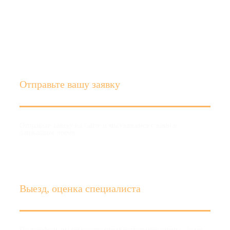
Как мы работаем
Отправьте вашу заявку
Отправьте заявку на сайте и мы свяжемся с вами в
ближайшее время
Выезд, оценка специалиста
По телефону вы получаете предварительную оценку, далее