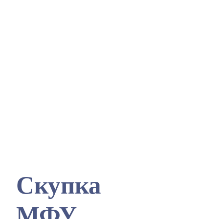
Выкуп и скупка офисной мебели, оргтехники и компьютерной техники
Скупка
МФУ