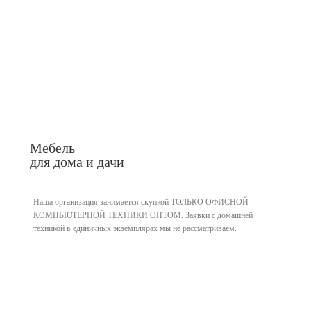
Мебель
для дома и дачи
Наша организация занимается скупкой ТОЛЬКО ОФИСНОЙ
КОМПЬЮТЕРНОЙ ТЕХНИКИ ОПТОМ. Заявки с домашней
техникой в единичных экземплярах мы не рассматриваем.