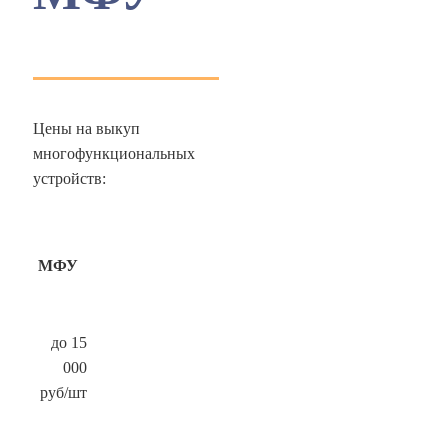
Цены на выкуп
многофункциональных
устройств:
МФУ
до 15
000
руб/шт